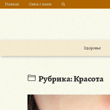
Skip
Главная
Связь с нами
to
content
Здоровье
Рубрика: Красота