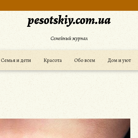
pesotskiy.com.ua
Семейный журнал
Семья и дети
Красота
Обо всем
Дом и уют