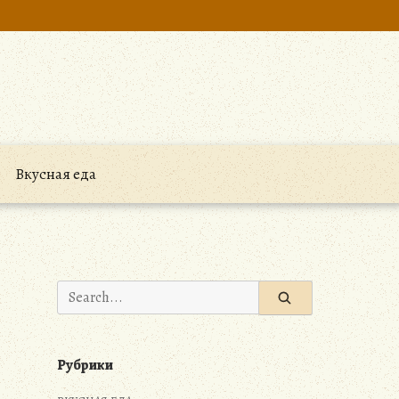
Вкусная еда
Search
for:
Рубрики